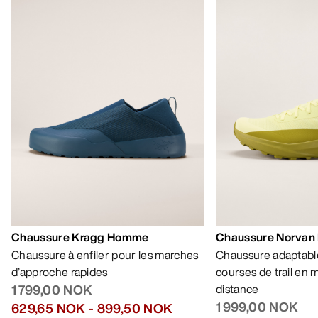
Chaussure Kragg Homme
Chaussure Norvan
Chaussure à enfiler pour les marches
Chaussure adaptable
d’approche rapides
courses de trail en
1 799,00 NOK
distance
1 999,00 NOK
629,65 NOK
-
899,50 NOK