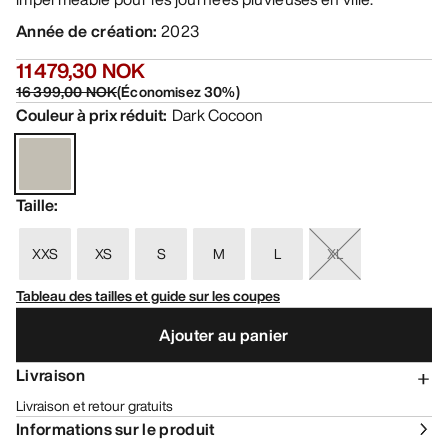
Année de création
:
2023
11 479,30 NOK
16 399,00 NOK
(
Économisez
30
%)
Couleur à prix réduit
:
Dark Cocoon
Taille
:
XXS
XS
S
M
L
XL
Tableau des tailles et guide sur les coupes
Ajouter au panier
Livraison
Livraison et retour gratuits
Informations sur le produit