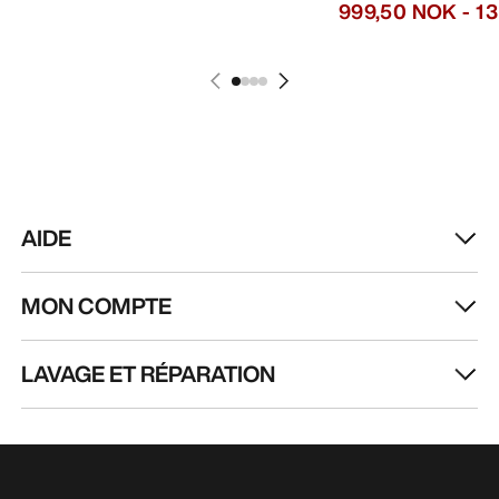
999,50 NOK
-
1 
AIDE
MON COMPTE
LAVAGE ET RÉPARATION