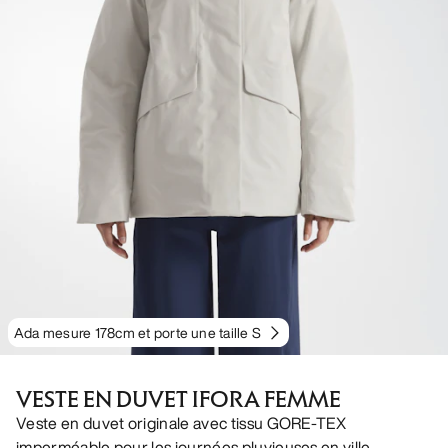
Ada mesure 178cm et porte une taille S
VESTE EN DUVET IFORA FEMME
Veste en duvet originale avec tissu GORE-TEX
imperméable pour les journées pluvieuses en ville.