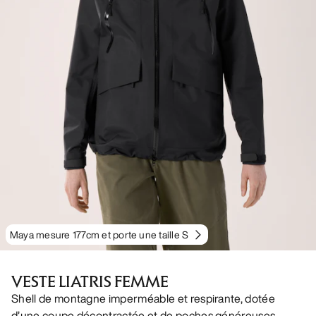
Maya mesure 177cm et porte une taille S
VESTE LIATRIS FEMME
Shell de montagne imperméable et respirante, dotée
d’une coupe décontractée et de poches généreuses.