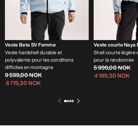
Veste Beta SV Femme
Veste courte Nay
Veste hardshell durable et
Shell courte légère
polyvalente pour les conditions
pour la randonnée
difficiles en montagne
5 999,00 NOK
9 599,00 NOK
4 199,30 NOK
6 719,30 NOK