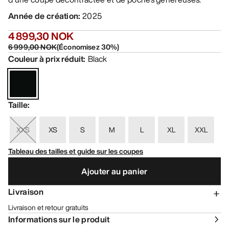
Année de création
:
2025
4 899,30 NOK
6 999,00 NOK
(
Économisez
30
%)
Couleur à prix réduit
:
Black
Taille
:
XXS
XS
S
M
L
XL
XXL
Tableau des tailles et guide sur les coupes
Ajouter au panier
Livraison
Livraison et retour gratuits
Informations sur le produit