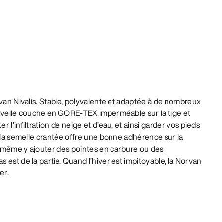
rvan Nivalis. Stable, polyvalente et adaptée à de nombreux
ouvelle couche en GORE-TEX imperméable sur la tige et
 l’infiltration de neige et d’eau, et ainsi garder vos pieds
, la semelle crantée offre une bonne adhérence sur la
 même y ajouter des pointes en carbure ou des
 est de la partie. Quand l’hiver est impitoyable, la Norvan
er.