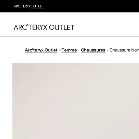
Arc'teryx Outlet
Femme
Chaussures
Chaussure Norv