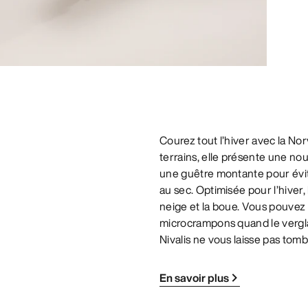
Courez tout l’hiver avec la No
terrains, elle présente une n
une guêtre montante pour éviter
au sec. Optimisée pour l’hiver
neige et la boue. Vous pouvez
microcrampons quand le verglas
Nivalis ne vous laisse pas tomb
En savoir plus