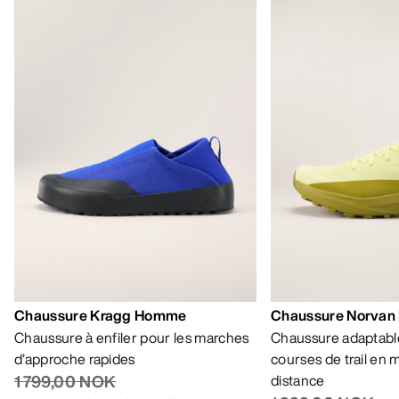
AIDE
MON COMPTE
LAVAGE ET RÉPARATION
RECEVEZ VOTRE DOSE D’AVENTURE