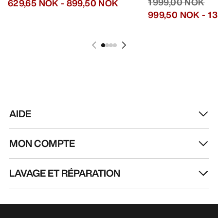
HEBDOMADAIRE
Toutes les actualités sur nos nouveautés, nos
offres exclusives, nos événements, etc…
directement dans votre boîte mail.
FR
Aide
TÉLÉCHARGEZ NOTRE APPLI
Appli Android
Appli iOS