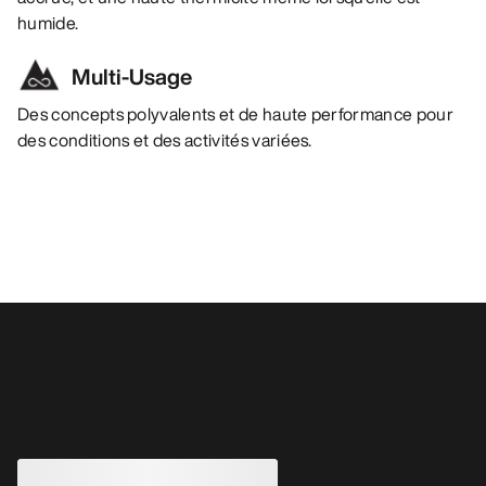
humide.
Multi-Usage
Des concepts polyvalents et de haute performance pour
des conditions et des activités variées.
Vous aimerez peut-être aussi
MODIFIÉ
Veste à capuche 