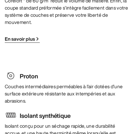
Coreloft™ de 60 g/m² réduit le volume de matière. Enfin, la
coupe standard préformée s’intègre facilement dans votre
système de couches et préserve votre liberté de
mouvement.
En savoir plus
Proton
Couches intermédiaires perméables à l’air dotées d’une
surface extérieure résistante aux intempéries et aux
abrasions.
Isolant synthétique
Isolant conçu pour un séchage rapide, une durabilité
accrue, et une haute thermicité même lorsqu’elle est