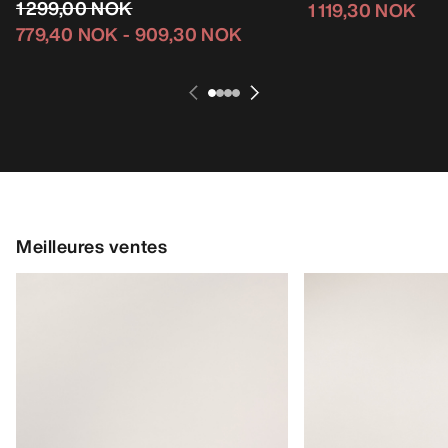
1 299,00 NOK
1 119,30 NOK
779,40 NOK
-
909,30 NOK
Meilleures ventes