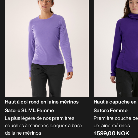
Haut à col rond en laine mérinos
Haut à capuche en 
Satoro SL ML Femme
Satoro Femme
La plus légère de nos premières
Première couche pe
couches à manches longues à base
de laine mérinos
de laine mérinos
1 599,00 NOK