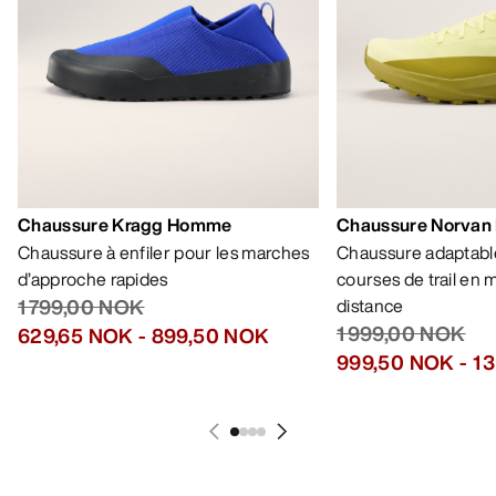
Chaussure Kragg Homme
Chaussure Norvan
Chaussure à enfiler pour les marches
Chaussure adaptable
d’approche rapides
courses de trail en
1 799,00 NOK
distance
1 999,00 NOK
629,65 NOK
-
899,50 NOK
999,50 NOK
-
1 