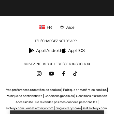
FR
Aide
TÉLÉCHARGEZ NOTRE APPLI
Appli Android
Appli iOS
SUIVEZ-NOUS SUR LES RÉSEAUX SOCIAUX
Vos préférences en matière de cookies
Politique en matière de cookies
Politique de confidentialité
Conditions générales
Conditions d’utilisation
Accessibilité
Ne revendez pas mes données personnelles
Help
arcteryx.com
outlet.arcteryx.com
blog.arcteryx.com
leaf.arcteryx.com