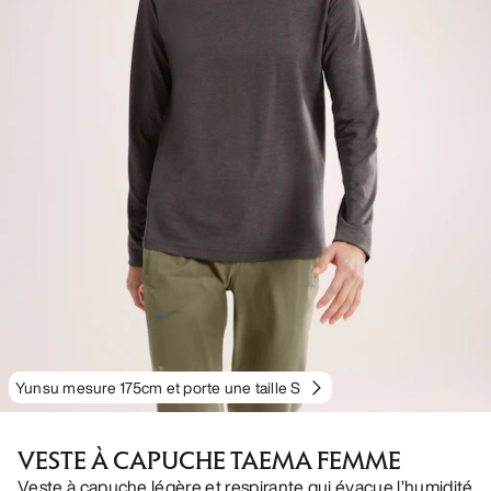
Yunsu mesure 175cm et porte une taille S
VESTE À CAPUCHE TAEMA FEMME
Veste à capuche légère et respirante qui évacue l’humidité