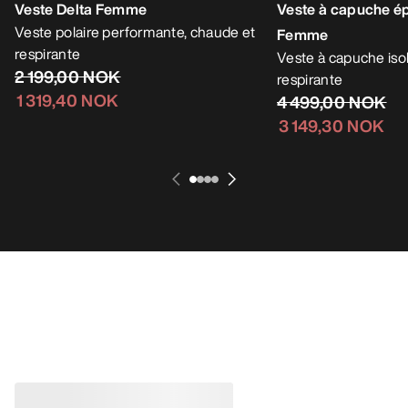
Veste Delta Femme
Veste à capuche é
Veste polaire performante, chaude et
Femme
respirante
Veste à capuche iso
2 199,00 NOK
respirante
1 319,40 NOK
4 499,00 NOK
3 149,30 NOK