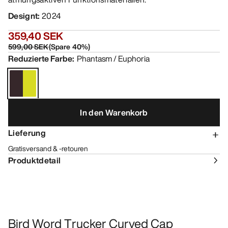
Designt
:
2024
359,40 SEK
599,00 SEK
(
Spare
40
%)
Reduzierte Farbe
:
Phantasm / Euphoria
In den Warenkorb
Lieferung
Gratisversand & -retouren
Produktdetail
Bird Word Trucker Curved Cap