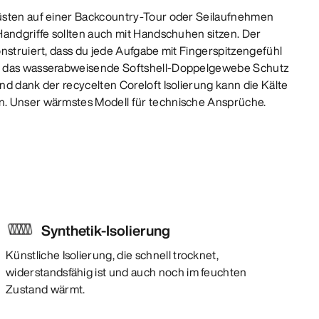
üsten auf einer Backcountry-Tour oder Seilaufnehmen
Handgriffe sollten auch mit Handschuhen sitzen. Der
onstruiert, dass du jede Aufgabe mit Fingerspitzengefühl
t das wasserabweisende Softshell-Doppelgewebe Schutz
nd dank der recycelten Coreloft Isolierung kann die Kälte
. Unser wärmstes Modell für technische Ansprüche.
Synthetik-Isolierung
Künstliche Isolierung, die schnell trocknet,
widerstandsfähig ist und auch noch im feuchten
Zustand wärmt.