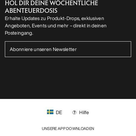
DE
Hilfe
UNSERE APP DOWNLOADEN
Android App
iOS App
FOLGE UNS AUF SOCIAL MEDIA
Cookie-Einstellungen
Cookie-Richtlinien
Datenschutzrichtlinien
Allgemeine Geschäftsbedingungen
Nutzungsbedingungen