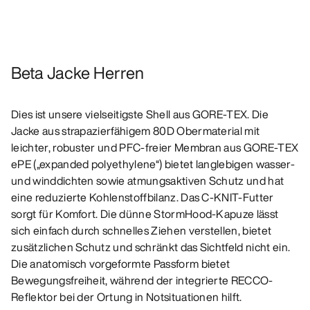
Beta Jacke Herren
Dies ist unsere vielseitigste Shell aus GORE-TEX. Die
Jacke aus strapazierfähigem 80D Obermaterial mit
leichter, robuster und PFC-freier Membran aus GORE‑TEX
ePE („expanded polyethylene“) bietet langlebigen wasser-
und winddichten sowie atmungsaktiven Schutz und hat
eine reduzierte Kohlenstoffbilanz. Das C-KNIT-Futter
sorgt für Komfort. Die dünne StormHood-Kapuze lässt
sich einfach durch schnelles Ziehen verstellen, bietet
zusätzlichen Schutz und schränkt das Sichtfeld nicht ein.
Die anatomisch vorgeformte Passform bietet
Bewegungsfreiheit, während der integrierte RECCO-
Reflektor bei der Ortung in Notsituationen hilft.