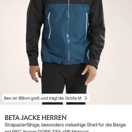
Ben ist 189cm groß und trägt die Größe M
BETA JACKE HERREN
Strapazierfähige, besonders vielseitige Shell für die Berge
mit PFC-freiem GORE-TEX ePE Material.