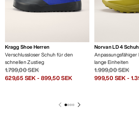
Kragg Shoe Herren
Norvan LD 4 Schuh
Verschlussloser Schuh für den
Anpassungsfähiger 
schnellen Zustieg
lange Einheiten
1.799,00 SEK
1.999,00 SEK
629,65 SEK
-
899,50 SEK
999,50 SEK
-
1.