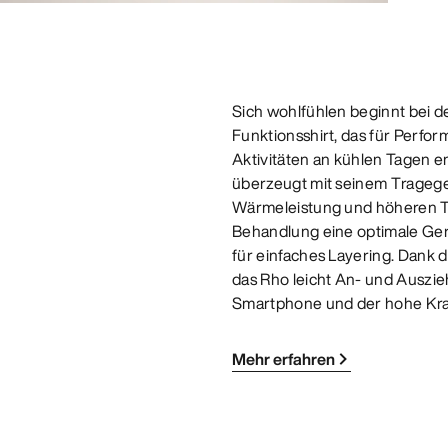
Sich wohlfühlen beginnt bei 
Funktionsshirt, das für Perfo
Aktivitäten an kühlen Tagen e
überzeugt mit seinem Tragegef
Wärmeleistung und höheren Tr
Behandlung eine optimale Geru
für einfaches Layering. Dank d
das Rho leicht An- und Auszie
Smartphone und der hohe Krag
Mehr erfahren