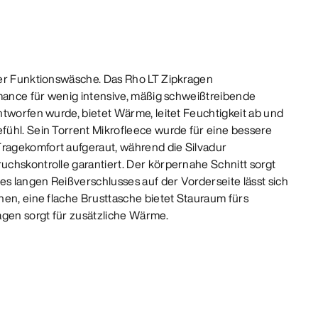
der Funktionswäsche. Das Rho LT Zipkragen
rmance für wenig intensive, mäßig schweißtreibende
ntworfen wurde, bietet Wärme, leitet Feuchtigkeit ab und
ühl. Sein Torrent Mikrofleece wurde für eine bessere
agekomfort aufgeraut, während die Silvadur
chskontrolle garantiert. Der körpernahe Schnitt sorgt
es langen Reißverschlusses auf der Vorderseite lässt sich
hen, eine flache Brusttasche bietet Stauraum fürs
en sorgt für zusätzliche Wärme.