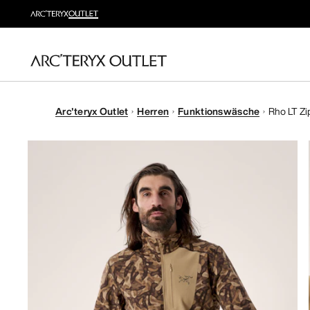
Arc'teryx Outlet
Herren
Funktionswäsche
Rho LT Zi