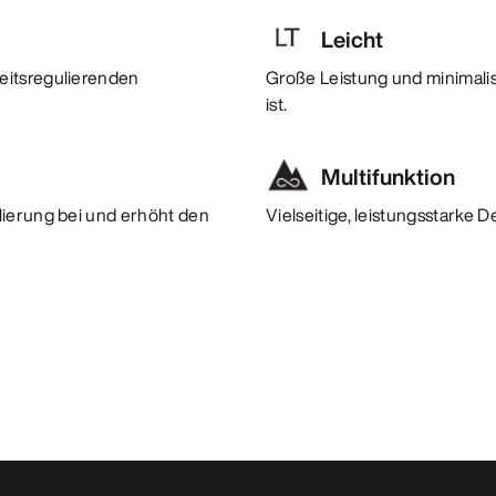
Leicht
eitsregulierenden
Große Leistung und minimalis
ist.
Multifunktion
lierung bei und erhöht den
Vielseitige, leistungsstarke 