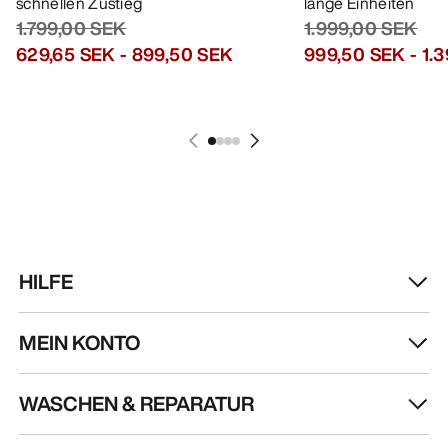
HOL DIR DEINE WÖCHENTLICHE
ABENTEUERDOSIS
Erhalte Updates zu Produkt-Drops, exklusiven
Angeboten, Events und mehr – direkt in deinen
Posteingang.
DE
Hilfe
UNSERE APP DOWNLOADEN