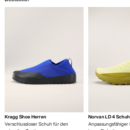
HILFE
MEIN KONTO
WASCHEN & REPARATUR