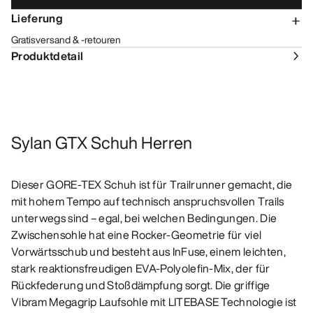
Lieferung
Gratisversand & -retouren
Produktdetail
Sylan GTX Schuh Herren
Dieser GORE-TEX Schuh ist für Trailrunner gemacht, die
mit hohem Tempo auf technisch anspruchsvollen Trails
unterwegs sind – egal, bei welchen Bedingungen. Die
Zwischensohle hat eine Rocker-Geometrie für viel
Vorwärtsschub und besteht aus InFuse, einem leichten,
stark reaktionsfreudigen EVA-Polyolefin-Mix, der für
Rückfederung und Stoßdämpfung sorgt. Die griffige
Vibram Megagrip Laufsohle mit LITEBASE Technologie ist