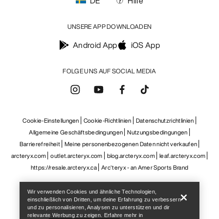
Cookie-Einstellungen
Cookie-Richtlinien
Datenschutzrichtlinien
Allgemeine Geschäftsbedingungen
Nutzungsbedingungen
Barrierefreiheit
Meine personenbezogenen Daten nicht verkaufen
arcteryx.com
outlet.arcteryx.com
blog.arcteryx.com
leaf.arcteryx.com
https://resale.arcteryx.ca
Arc'teryx - an Amer Sports Brand
Help
Wir verwenden Cookies und ähnliche Technologien,
einschließlich von Dritten, um deine Erfahrung zu verbessern
und zu personalisieren, Analysen zu unterstützen und dir
relevante Werbung zu zeigen. Erfahre mehr in