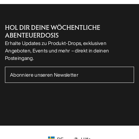
DE
Hilfe
UNSERE APP DOWNLOADEN
Android App
iOS App
FOLGE UNS AUF SOCIAL MEDIA