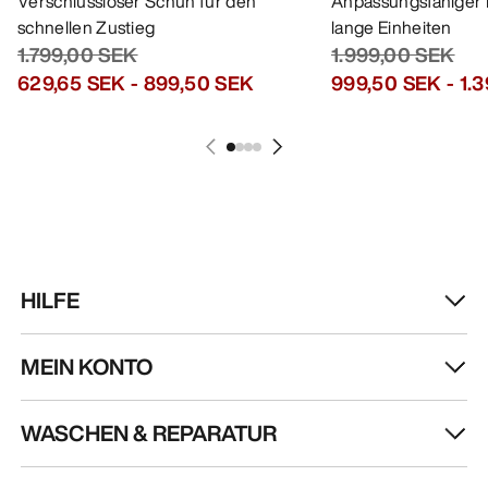
HILFE
MEIN KONTO
WASCHEN & REPARATUR
HOL DIR DEINE WÖCHENTLICHE
ABENTEUERDOSIS
Erhalte Updates zu Produkt-Drops, exklusiven
Angeboten, Events und mehr – direkt in deinen
Posteingang.