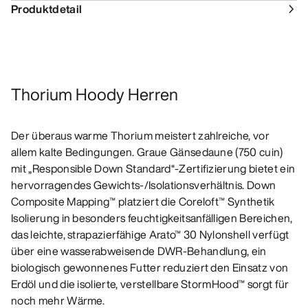
Produktdetail
Thorium Hoody Herren
Der überaus warme Thorium meistert zahlreiche, vor
allem kalte Bedingungen. Graue Gänsedaune (750 cuin)
mit „Responsible Down Standard“-Zertifizierung bietet ein
hervorragendes Gewichts-/Isolationsverhältnis. Down
Composite Mapping™ platziert die Coreloft™ Synthetik
Isolierung in besonders feuchtigkeitsanfälligen Bereichen,
das leichte, strapazierfähige Arato™ 30 Nylonshell verfügt
über eine wasserabweisende DWR-Behandlung, ein
biologisch gewonnenes Futter reduziert den Einsatz von
Erdöl und die isolierte, verstellbare StormHood™ sorgt für
noch mehr Wärme.