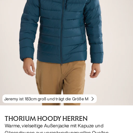
Jeremy ist 183cm groß und trägt die Größe M
THORIUM HOODY HERREN
Warme, vielseitige Außenjacke mit Kapuze und
Gänsedaunen aus verantwortungsvollen Quellen.