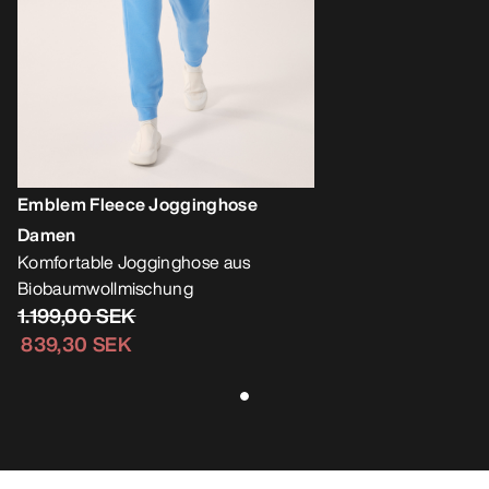
Emblem Fleece Jogginghose
Damen
Komfortable Jogginghose aus
Biobaumwollmischung
1.199,00 SEK
839,30 SEK