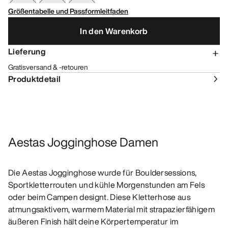
Größentabelle und Passformleitfaden
In den Warenkorb
Lieferung
Gratisversand & -retouren
Produktdetail
Aestas Jogginghose Damen
Die Aestas Jogginghose wurde für Bouldersessions,
Sportkletterrouten und kühle Morgenstunden am Fels
oder beim Campen designt. Diese Kletterhose aus
atmungsaktivem, warmem Material mit strapazierfähigem
äußeren Finish hält deine Körpertemperatur im