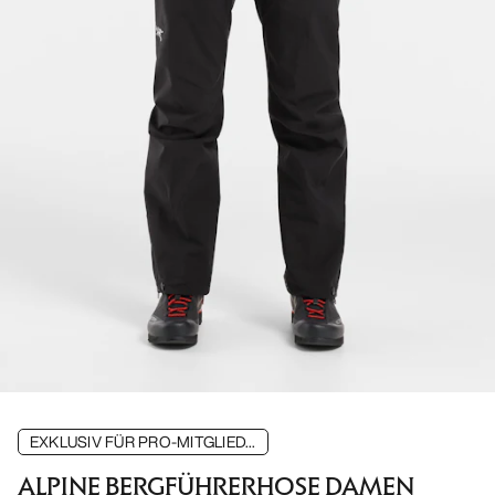
EXKLUSIV FÜR PRO-MITGLIED...
ALPINE BERGFÜHRERHOSE DAMEN