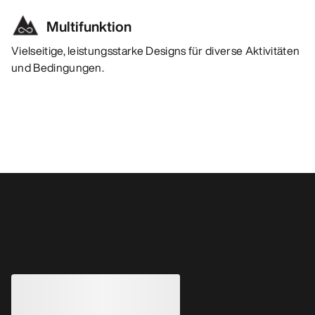
Multifunktion
Vielseitige, leistungsstarke Designs für diverse Aktivitäten
und Bedingungen.
Das könnte dir auch gefallen
Rho Hoody Damen