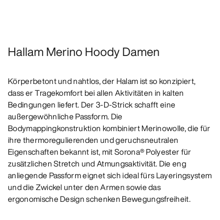
Hallam Merino Hoody Damen
Körperbetont und nahtlos, der Halam ist so konzipiert,
dass er Tragekomfort bei allen Aktivitäten in kalten
Bedingungen liefert. Der 3-D-Strick schafft eine
außergewöhnliche Passform. Die
Bodymappingkonstruktion kombiniert Merinowolle, die für
ihre thermoregulierenden und geruchsneutralen
Eigenschaften bekannt ist, mit Sorona® Polyester für
zusätzlichen Stretch und Atmungsaktivität. Die eng
anliegende Passform eignet sich ideal fürs Layeringsystem
und die Zwickel unter den Armen sowie das
ergonomische Design schenken Bewegungsfreiheit.