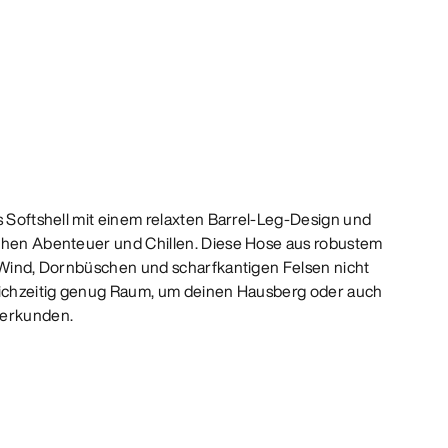
s Softshell mit einem relaxten Barrel-Leg-Design und
schen Abenteuer und Chillen. Diese Hose aus robustem
n Wind, Dornbüschen und scharfkantigen Felsen nicht
leichzeitig genug Raum, um deinen Hausberg oder auch
 erkunden.