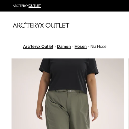
Arc'teryx Outlet
Damen
Hosen
Nia Hose