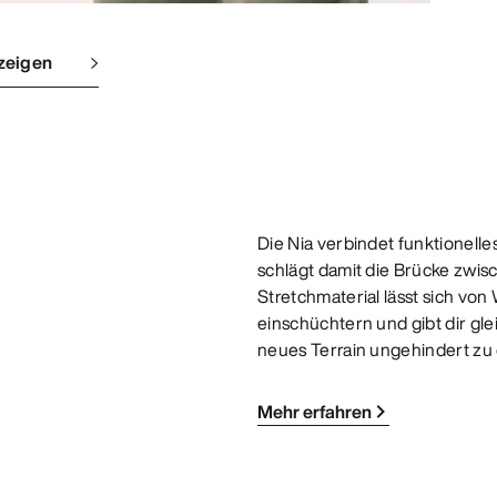
zeigen
Die Nia verbindet funktionelle
schlägt damit die Brücke zwi
Stretchmaterial lässt sich vo
einschüchtern und gibt dir g
neues Terrain ungehindert zu
Mehr erfahren