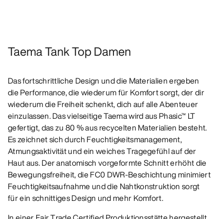
Taema Tank Top Damen
Das fortschrittliche Design und die Materialien ergeben
die Performance, die wiederum für Komfort sorgt, der dir
wiederum die Freiheit schenkt, dich auf alle Abenteuer
einzulassen. Das vielseitige Taema wird aus Phasic™ LT
gefertigt, das zu 80 % aus recycelten Materialien besteht.
Es zeichnet sich durch Feuchtigkeitsmanagement,
Atmungsaktivität und ein weiches Tragegefühl auf der
Haut aus. Der anatomisch vorgeformte Schnitt erhöht die
Bewegungsfreiheit, die FC0 DWR-Beschichtung minimiert
Feuchtigkeitsaufnahme und die Nahtkonstruktion sorgt
für ein schnittiges Design und mehr Komfort.
In einer Fair Trade Certified Produktionsstätte hergestellt