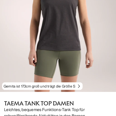
Gemita ist 173cm groß und trägt die Größe S
TAEMA TANK TOP DAMEN
Leichtes, bequemes Funktions-Tank Top für
schweißtreibende Aktivitäten in den Bergen.