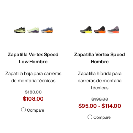
Zapatilla Vertex Speed
Zapatilla Vertex Speed
Low Hombre
Hombre
Zapatilla baja para carreras
Zapatilla híbrida para
de montaña técnicas
carreras de montaña
técnicas
$180.00
$108.00
$190.00
$95.00
-
$114.00
Compare
Compare