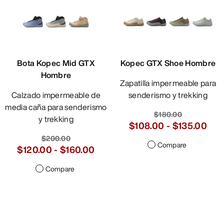
Bota Kopec Mid GTX
Kopec GTX Shoe Hombre
Hombre
Zapatilla impermeable para
Calzado impermeable de
senderismo y trekking
media caña para senderismo
$180.00
y trekking
$108.00
-
$135.00
$200.00
Compare
$120.00
-
$160.00
Compare