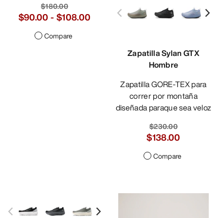
$180.00
$90.00
-
$108.00
Compare
Zapatilla Sylan GTX
Hombre
Zapatilla GORE-TEX para
correr por montaña
diseñada paraque sea veloz
$230.00
$138.00
Compare