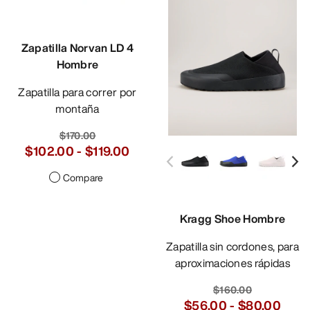
Zapatilla Norvan LD 4
Hombre
Zapatilla para correr por
montaña
$170.00
$102.00
-
$119.00
Compare
Kragg Shoe Hombre
Zapatilla sin cordones, para
aproximaciones rápidas
$160.00
$56.00
-
$80.00