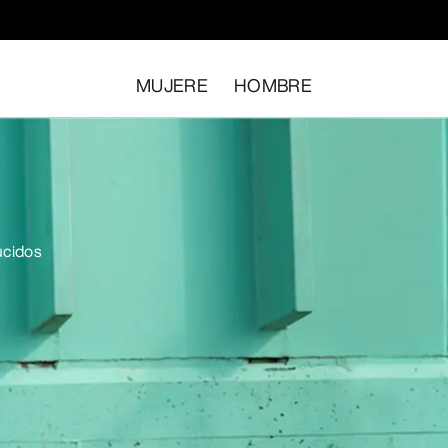
MUJERE
HOMBRE
ucidos