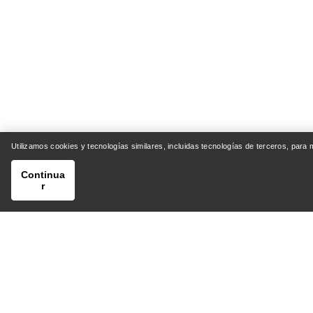
Utilizamos cookies y tecnologías similares, incluidas tecnologías de terceros, para
Continua
r