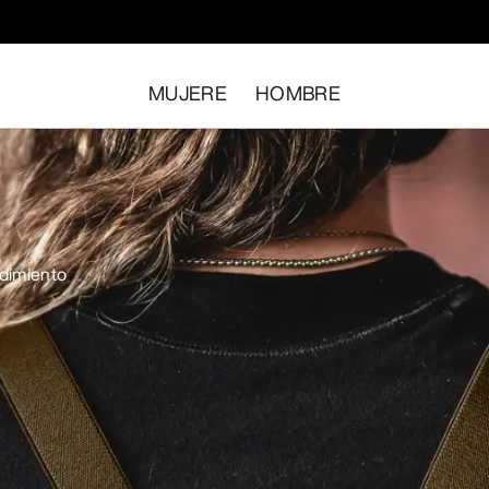
MUJERE
HOMBRE
ndimiento