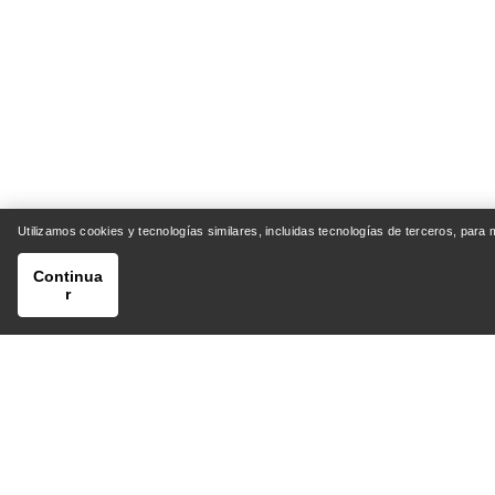
Utilizamos cookies y tecnologías similares, incluidas tecnologías de terceros, para
Continua
r