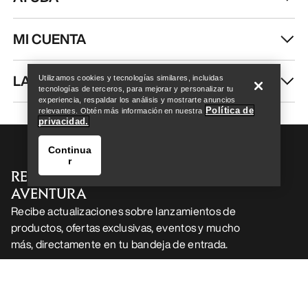
MI CUENTA
Help
LAVA Y REPARA
Utilizamos cookies y tecnologías similares, incluidas
tecnologías de terceros, para mejorar y personalizar tu
experiencia, respaldar los análisis y mostrarte anuncios
Política de
relevantes. Obtén más información en nuestra
privacidad.
Continua
r
RECIBE TU DOSIS SEMANAL DE
AVENTURA
Recibe actualizaciones sobre lanzamientos de
productos, ofertas exclusivas, eventos y mucho
más, directamente en tu bandeja de entrada.
Help