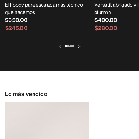
El hoody para escalada más técnico
Versátil, abrigado y
que hacemos
plumón
$350.00
$400.00
$245.00
$280.00
Lo más vendido