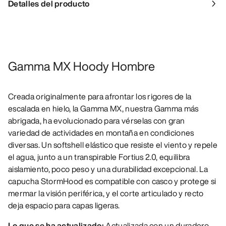
Detalles del producto
Gamma MX Hoody Hombre
Creada originalmente para afrontar los rigores de la
escalada en hielo, la Gamma MX, nuestra Gamma más
abrigada, ha evolucionado para vérselas con gran
variedad de actividades en montaña en condiciones
diversas. Un softshell elástico que resiste el viento y repele
el agua, junto a un transpirable Fortius 2.0, equilibra
aislamiento, poco peso y una durabilidad excepcional. La
capucha StormHood es compatible con casco y protege si
mermar la visión periférica, y el corte articulado y recto
deja espacio para capas ligeras.
Lo que se ha actualizado:
Actualizada con un duradero