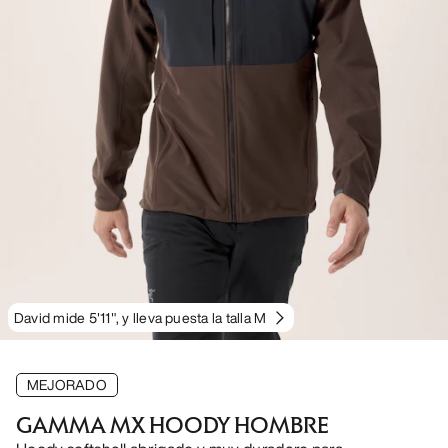
David mide 5'11", y lleva puesta la talla M
MEJORADO
GAMMA MX HOODY HOMBRE