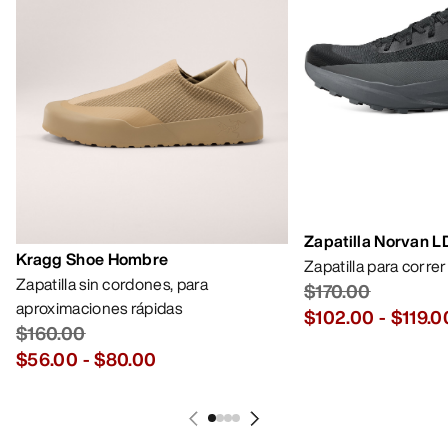
Zapatilla Norvan 
Kragg Shoe Hombre
Zapatilla para corre
Zapatilla sin cordones, para
$170.00
aproximaciones rápidas
$102.00
-
$119.0
$160.00
$56.00
-
$80.00