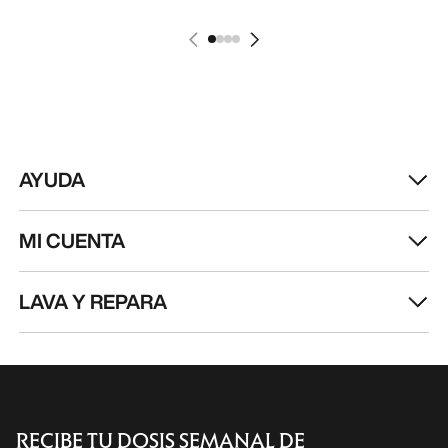
AYUDA
MI CUENTA
LAVA Y REPARA
RECIBE TU DOSIS SEMANAL DE