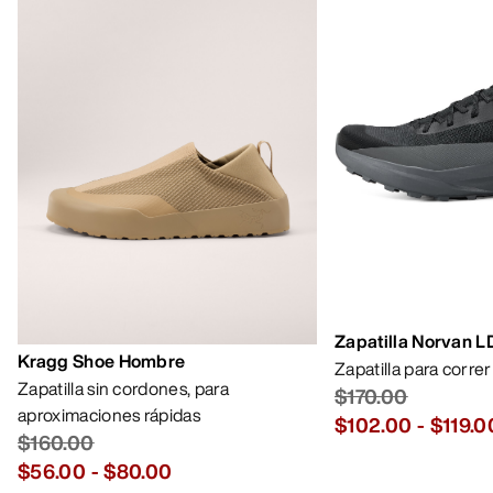
Zapatilla Norvan 
Kragg Shoe Hombre
Zapatilla para corre
Zapatilla sin cordones, para
$170.00
aproximaciones rápidas
$102.00
-
$119.0
$160.00
$56.00
-
$80.00