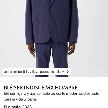
James mide 6'1", y lleva puesta la talla M
BLÉISER INDISCE MX HOMBRE
Bléiser ligero y transpirable de corte moderno, diseñado
para la vida urbana.
El diseño
:
2023