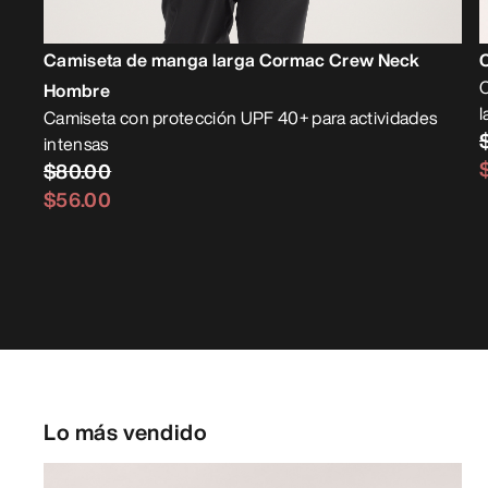
Camiseta de manga larga Cormac Crew Neck
C
Hombre
l
Camiseta con protección UPF 40+ para actividades
intensas
$80.00
$56.00
Lo más vendido