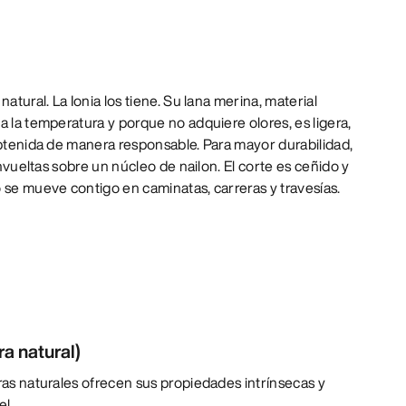
atural. La Ionia los tiene. Su lana merina, material
a la temperatura y porque no adquiere olores, es ligera,
obtenida de manera responsable. Para mayor durabilidad,
 envueltas sobre un núcleo de nailon. El corte es ceñido y
 se mueve contigo en caminatas, carreras y travesías.
ra natural)
bras naturales ofrecen sus propiedades intrínsecas y
el.