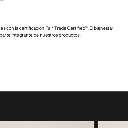
s con la certificación Fair Trade Certified™. El bienestar
 parte integrante de nuestros productos.