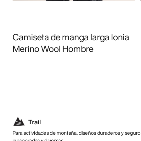
Camiseta de manga larga Ionia
Merino Wool Hombre
Trail
Para actividades de montaña, diseños duraderos y seguro
inesperadas y diversas.