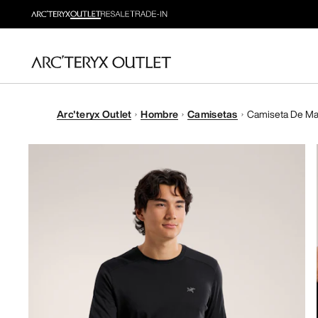
Arc'teryx Outlet
Hombre
Camisetas
Camiseta De Man