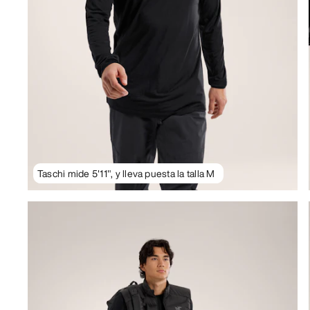
Taschi mide 5'11", y lleva puesta la talla M