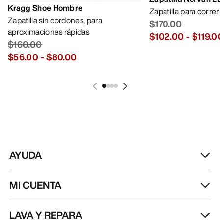
Kragg Shoe Hombre
Zapatilla para corre
Zapatilla sin cordones, para
$170.00
aproximaciones rápidas
$102.00
-
$119.0
$160.00
$56.00
-
$80.00
AYUDA
MI CUENTA
LAVA Y REPARA