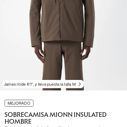
James mide 6'1", y lleva puesta la talla M
MEJORADO
SOBRECAMISA MIONN INSULATED
HOMBRE