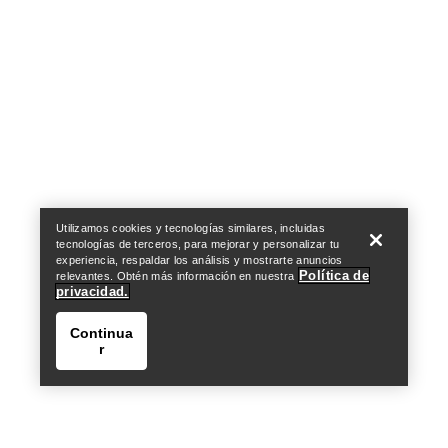
Help
Utilizamos cookies y tecnologías similares, incluidas
tecnologías de terceros, para mejorar y personalizar tu
experiencia, respaldar los análisis y mostrarte anuncios
Política de
relevantes. Obtén más información en nuestra
privacidad.
Continua
r