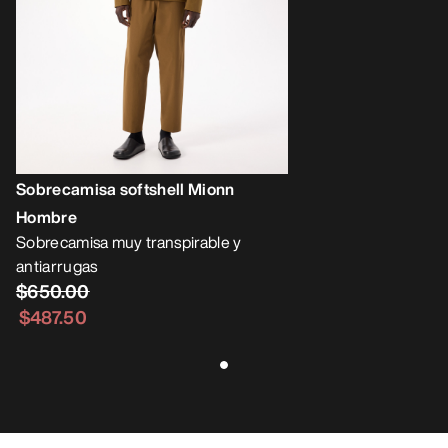
Sobrecamisa softshell Mionn
Hombre
Sobrecamisa muy transpirable y
antiarrugas
$650.00
$487.50