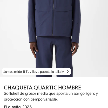
James mide 6'1", y lleva puesta la talla M
CHAQUETA QUARTIC HOMBRE
Softshell de grosor medio que aporta un abrigo ligero y
protección con tiempo variable.
El diseño
:
2025