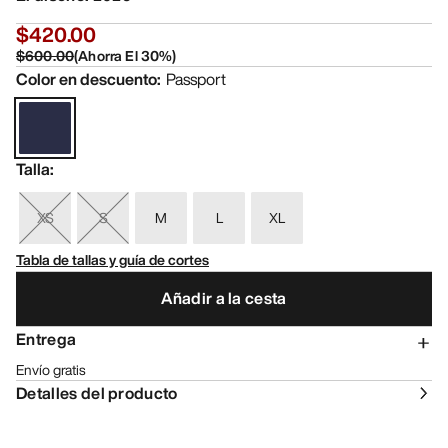
$420.00
$600.00
(
Ahorra El
30
%)
Color en descuento
:
Passport
Talla
:
XS
S
M
L
XL
Tabla de tallas y guía de cortes
Añadir a la cesta
Entrega
Envío gratis
Detalles del producto