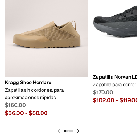
Zapatilla Norvan 
Kragg Shoe Hombre
Zapatilla para corre
Zapatilla sin cordones, para
$170.00
aproximaciones rápidas
$102.00
-
$119.0
$160.00
$56.00
-
$80.00