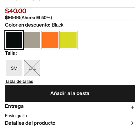
$40.00
$80.00
(
Ahorra El
50
%)
Color en descuento
:
Black
Talla
:
SM
LXL
Tabla de tallas
Añadir a la cesta
Entrega
Envío gratis
Detalles del producto