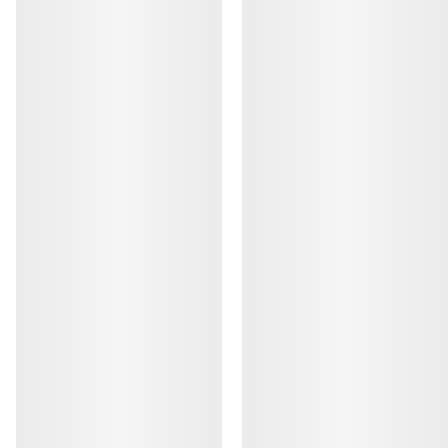
AYUDA
MI CUENTA
LAVA Y REPARA
RECIBE TU DOSIS SEMANAL DE