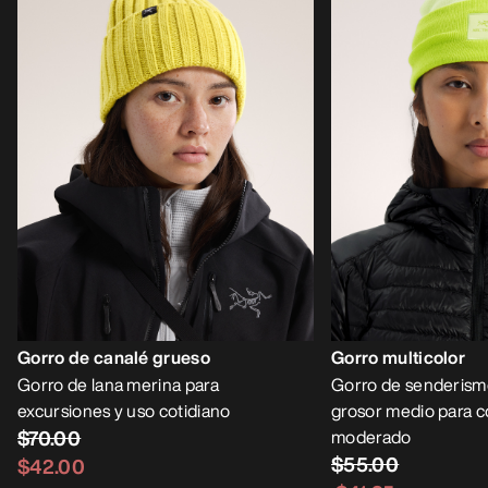
Gorro de canalé grueso
Gorro multicolor
Gorro de lana merina para
Gorro de senderism
excursiones y uso cotidiano
grosor medio para c
$70.00
moderado
$55.00
$42.00