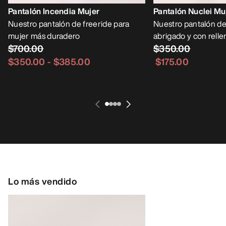
Pantalón Incendia Mujer
Pantalón Nuclei Mu
Nuestro pantalón de freeride para
Nuestro pantalón d
mujer más duradero
abrigado y con relle
$700.00
$350.00
$350.00
-
$385.00
$175.00
Lo más vendido