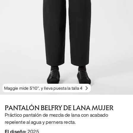
Maggie mide 5'10", y lleva puesta la talla 4
PANTALÓN BELFRY DE LANA MUJER
Práctico pantalón de mezcla de lana con acabado
repelente al agua y pernera recta.
El diseño
:
2025