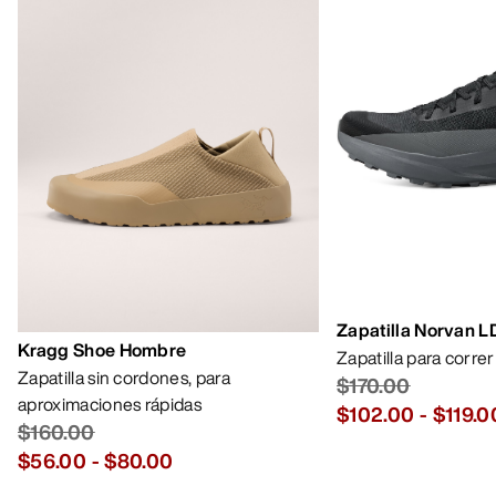
Zapatilla Norvan 
Kragg Shoe Hombre
Zapatilla para corre
Zapatilla sin cordones, para
$170.00
aproximaciones rápidas
$102.00
-
$119.0
$160.00
$56.00
-
$80.00