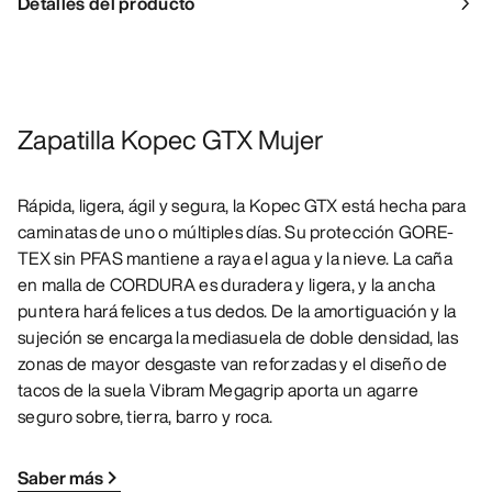
Detalles del producto
Zapatilla Kopec GTX Mujer
Rápida, ligera, ágil y segura, la Kopec GTX está hecha para
caminatas de uno o múltiples días. Su protección GORE-
TEX sin PFAS mantiene a raya el agua y la nieve. La caña
en malla de CORDURA es duradera y ligera, y la ancha
puntera hará felices a tus dedos. De la amortiguación y la
sujeción se encarga la mediasuela de doble densidad, las
zonas de mayor desgaste van reforzadas y el diseño de
tacos de la suela Vibram Megagrip aporta un agarre
seguro sobre, tierra, barro y roca.
Saber más