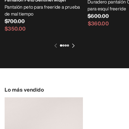
Duradero pantalón
Pantalón peto para freeride a prueba
para esquí freeride
de mal tiempo
$600.00
$700.00
$360.00
$350.00
Lo más vendido