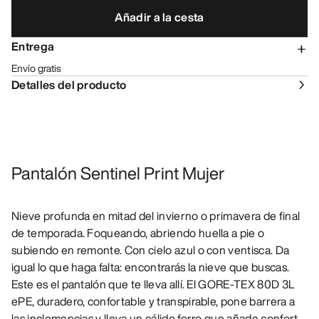
Añadir a la cesta
Entrega
Envío gratis
Detalles del producto
Pantalón Sentinel Print Mujer
Nieve profunda en mitad del invierno o primavera de final
de temporada. Foqueando, abriendo huella a pie o
subiendo en remonte. Con cielo azul o con ventisca. Da
igual lo que haga falta: encontrarás la nieve que buscas.
Este es el pantalón que te lleva allí. El GORE-TEX 80D 3L
ePE, duradero, confortable y transpirable, pone barrera a
las inclemencias y lleva un cálido forro que añade confort.