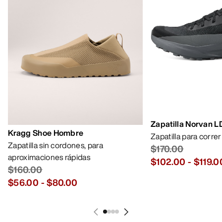
Zapatilla Norvan 
Kragg Shoe Hombre
Zapatilla para corre
Zapatilla sin cordones, para
$170.00
aproximaciones rápidas
$102.00
-
$119.0
$160.00
$56.00
-
$80.00