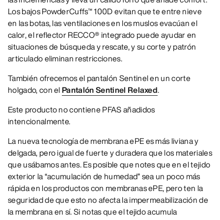
Los bajos PowderCuffs™ 100D evitan que te entre nieve
en las botas, las ventilaciones en los muslos evacúan el
calor, el reflector RECCO® integrado puede ayudar en
situaciones de búsqueda y rescate, y su corte y patrón
articulado eliminan restricciones.
También ofrecemos el pantalón Sentinel en un corte
holgado, con el
Pantalón Sentinel Relaxed
.
Este producto no contiene PFAS añadidos
intencionalmente.
La nueva tecnología de membrana ePE es más liviana y
delgada, pero igual de fuerte y duradera que los materiales
que usábamos antes. Es posible que notes que en el tejido
exterior la “acumulación de humedad” sea un poco más
rápida en los productos con membranas ePE, pero ten la
seguridad de que esto no afecta la impermeabilización de
la membrana en sí. Si notas que el tejido acumula