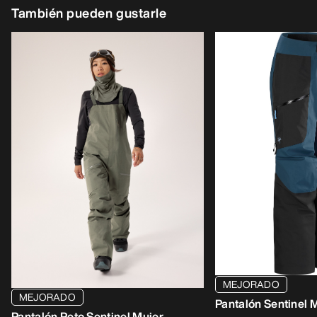
También pueden gustarle
MEJORADO
MEJORADO
Pantalón Sentinel 
Pantalón Peto Sentinel Mujer