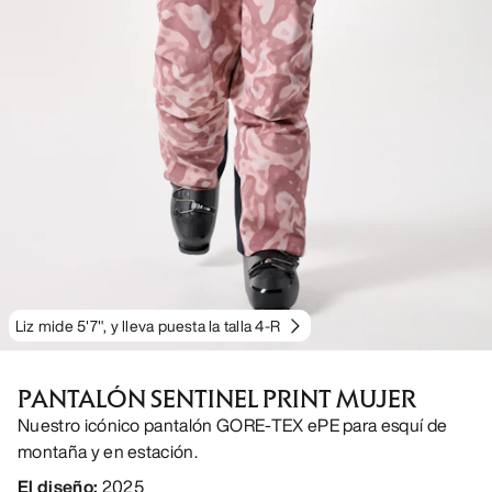
Liz mide 5'7", y lleva puesta la talla 4-R
PANTALÓN SENTINEL PRINT MUJER
Nuestro icónico pantalón GORE-TEX ePE para esquí de
montaña y en estación.
El diseño
:
2025