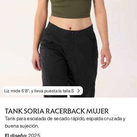
Liz mide 5'8", y lleva puesta la talla S
TANK SORIA RACERBACK MUJER
Tank para escalada de secado rápido, espalda cruzada y
buena sujeción.
El diseño
:
2025