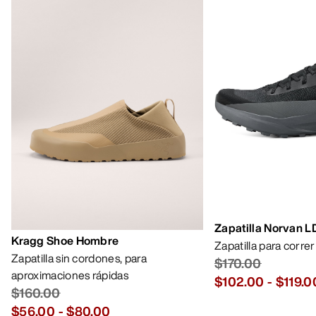
Zapatilla Norvan 
Kragg Shoe Hombre
Zapatilla para corre
Zapatilla sin cordones, para
$170.00
aproximaciones rápidas
$102.00
-
$119.0
$160.00
$56.00
-
$80.00