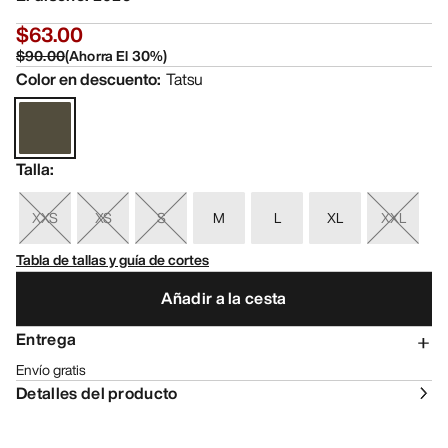
$63.00
$90.00
(
Ahorra El
30
%)
Color en descuento
:
Tatsu
Talla
:
XXS
XS
S
M
L
XL
XXL
Tabla de tallas y guía de cortes
Añadir a la cesta
Entrega
Envío gratis
Detalles del producto