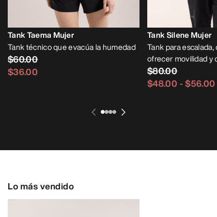
Tank Taema Mujer
Tank Silene Mujer
Tank técnico que evacúa la humedad
Tank para escalada,
$60.00
ofrecer movilidad y 
$80.00
$36.00
$48.00
-
$56.00
Lo más vendido