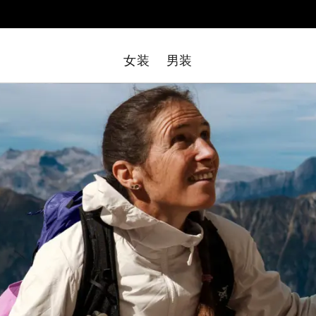
女装
男装