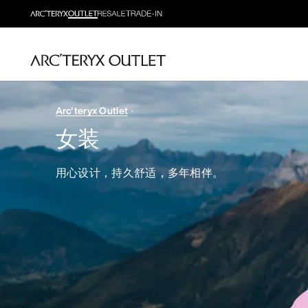
Arc'teryx Outlet
女装
用心设计，持久舒适，多年相伴。