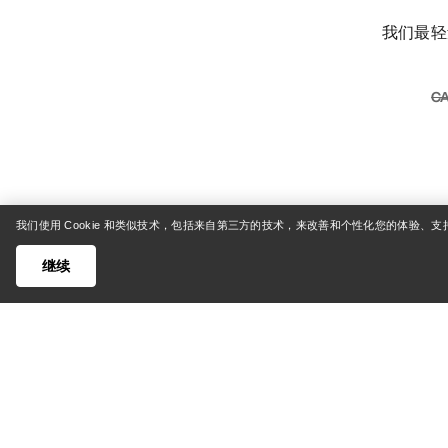
我们最轻量的美利奴羊毛混纺内层长
CA
我们使用 Cookie 和类似技术，包括来自第三方的技术，来改善和个性化您的体验、
继续