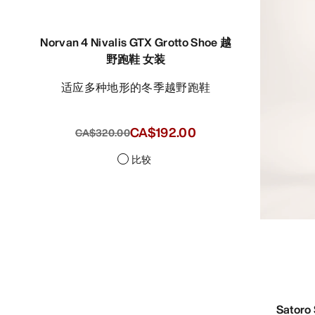
Norvan 4 Nivalis GTX Grotto Shoe 越
野跑鞋 女装
适应多种地形的冬季越野跑鞋
CA$192.00
CA$320.00
比较
Sato