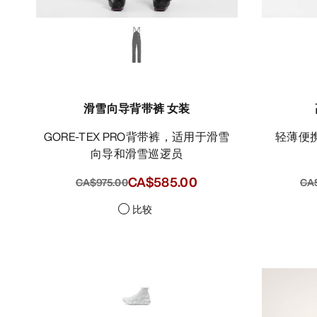
滑雪向导背带裤 女装
GORE-TEX PRO背带裤，适用于滑雪
轻薄便
向导和滑雪巡逻员
CA$585.00
CA$975.00
CA
比较