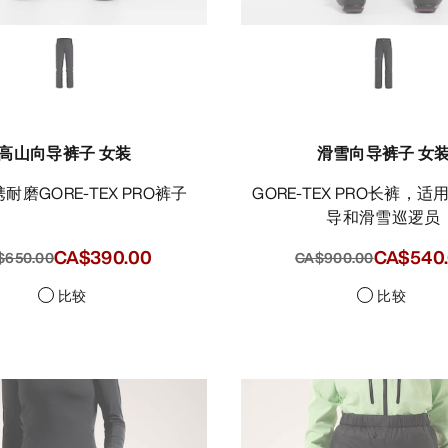
高山向导裤子 女装
滑雪向导裤子 女
携耐磨GORE-TEX PRO裤子
GORE-TEX PRO长裤，适用于滑雪向
导和滑雪巡逻员
CA$390.00
CA$540
$650.00
CA$900.00
比较
比较