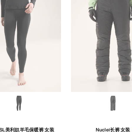
ro SL美利奴羊毛保暖裤 女装
Nuclei长裤 女装