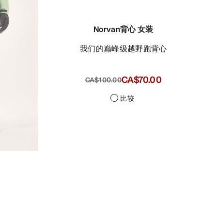
Norvan背心 女装
我们的巅峰级越野跑背心
CA$70.00
CA$100.00
比较