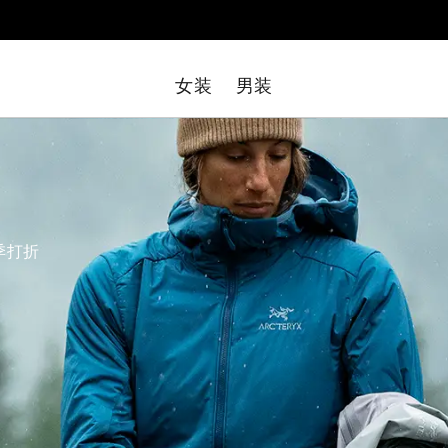
女装
男装
季打折