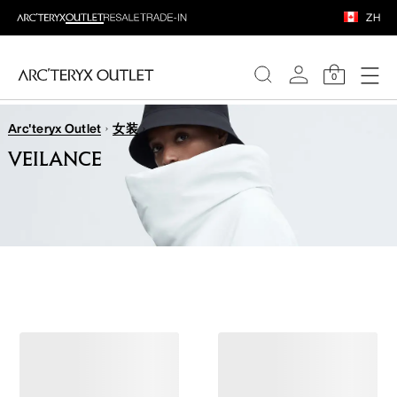
ZH
0
Arc'teryx Outlet
女装
女装
VEILANCE
男装