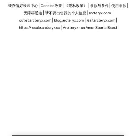
缓存偏好设置中心
Cookies政策
《隐私政策》
条款与条件
使用条款
无障碍通道
请不要出售我的个人信息
arcteryx.com
outlet.arcteryx.com
blog.arcteryx.com
leaf.arcteryx.com
https://resale.arcteryx.ca
Arc'teryx - an Amer Sports Brand
Help