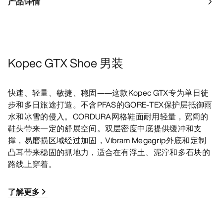
产品详情
Kopec GTX Shoe 男装
快速、轻量、敏捷、稳固——这款Kopec GTX专为单日徒
步和多日旅途打造。不含PFAS的GORE-TEX保护层抵御雨
水和冰雪的侵入。CORDURA网格鞋面耐用轻量，宽阔的
鞋头带来一定的舒展空间。双层密度中底提供缓冲和支
撑，易磨损区域经过加固，Vibram Megagrip外底和定制
凸耳带来稳固的抓地力，适合在有浮土、泥泞和多石块的
路线上穿着。
了解更多