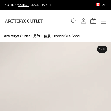
ZH
0
Arc'teryx Outlet
男装
鞋履
Kopec GTX Shoe
女装
1
/
6
男装