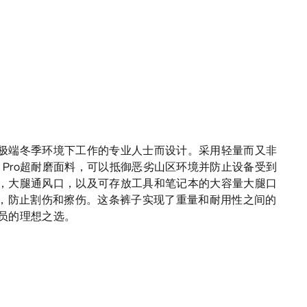
极端冬季环境下工作的专业人士而设计。采用轻量而又非
E-TEX Pro超耐磨面料，可以抵御恶劣山区环境并防止设备受到
，大腿通风口，以及可存放工具和笔记本的大容量大腿口
套，防止割伤和擦伤。这条裤子实现了重量和耐用性之间的
员的理想之选。