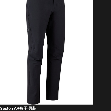
Creston AR裤子 男装