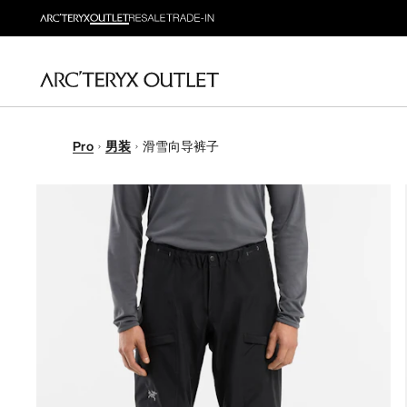
Pro
男装
滑雪向导裤子