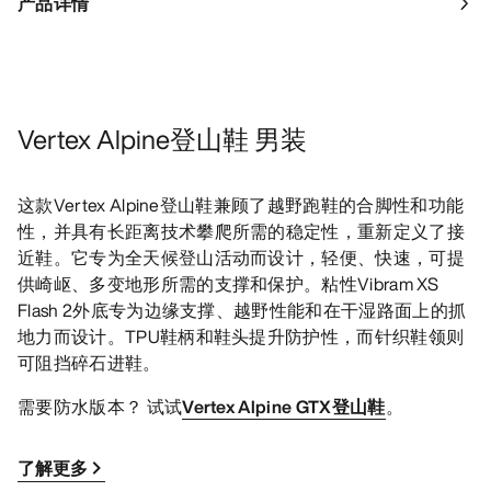
产品详情
Vertex Alpine登山鞋 男装
这款Vertex Alpine登山鞋兼顾了越野跑鞋的合脚性和功能
性，并具有长距离技术攀爬所需的稳定性，重新定义了接
近鞋。它专为全天候登山活动而设计，轻便、快速，可提
供崎岖、多变地形所需的支撑和保护。粘性Vibram XS
Flash 2外底专为边缘支撑、越野性能和在干湿路面上的抓
地力而设计。TPU鞋柄和鞋头提升防护性，而针织鞋领则
可阻挡碎石进鞋。
需要防水版本？ 试试
Vertex Alpine GTX登山鞋
。
了解更多