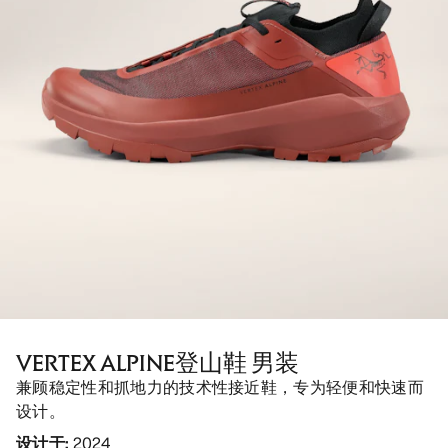
VERTEX ALPINE登山鞋 男装
兼顾稳定性和抓地力的技术性接近鞋，专为轻便和快速而
设计。
设计于
:
2024