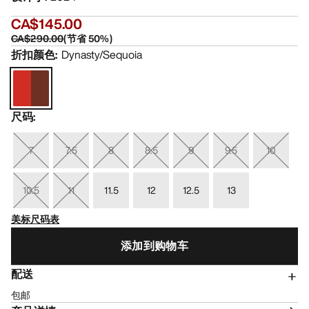
CA$145.00
CA$290.00
(
节省
50
%)
折扣颜色
:
Dynasty/Sequoia
尺码
:
7
7.5
8
8.5
9
9.5
10
10.5
11
11.5
12
12.5
13
美标尺码表
添加到购物车
配送
包邮