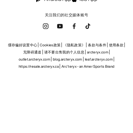
关注我们的社交媒体账号
缓存偏好设置中心
Cookies政策
《隐私政策》
条款与条件
使用条款
无障碍通道
请不要出售我的个人信息
arcteryx.com
outlet.arcteryx.com
blog.arcteryx.com
leaf.arcteryx.com
https://resale.arcteryx.ca
Arc'teryx - an Amer Sports Brand