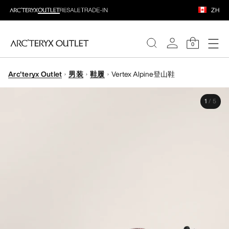
ZH
0
Arc'teryx Outlet
男装
鞋履
Vertex Alpine登山鞋
女装
1
/
5
男装