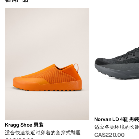
Norvan LD 4鞋 男
Kragg Shoe 男装
适应各类环境的长
适合快速接近时穿着的套穿式鞋履
CA$220.00