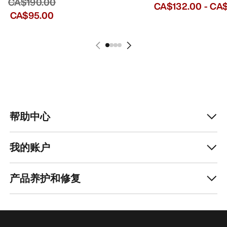
CA$190.00
CA$132.00
-
CA$
CA$95.00
帮助中心
我的账户
产品养护和修复