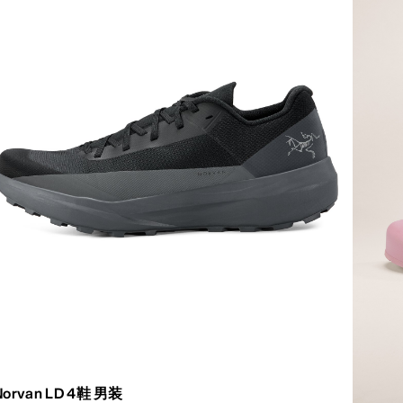
Norvan LD 4鞋 男装