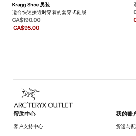
Kragg Shoe 男装
适合快速接近时穿着的套穿式鞋履
CA$190.00
CA$95.00
帮助中心
我的账
客户支持中心
货运与配