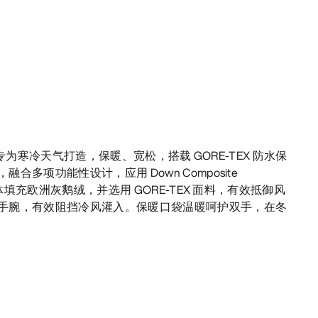
夹克专为寒冷天气打造，保暖、宽松，搭载 GORE-TEX 防水保
多项功能性设计，应用 Down Composite
主体填充欧洲灰鹅绒，并选用 GORE-TEX 面料，有效抵御风
手腕，有效阻挡冷风灌入。保暖口袋温暖呵护双手，在冬