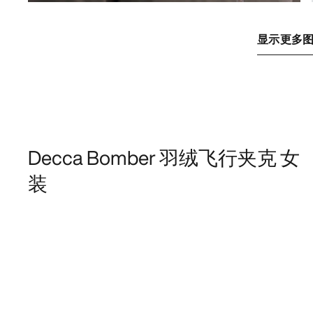
显示更多
Decca Bomber 羽绒飞行夹克 女
装