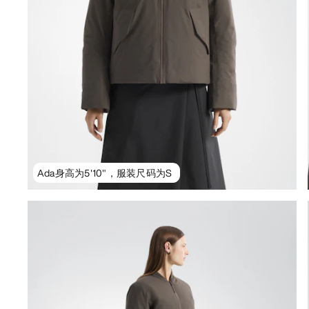
Ada身高为5'10"，服装尺码为S