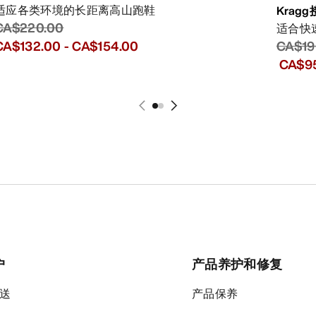
适应各类环境的长距离高山跑鞋
Krag
CA$220.00
适合快
CA$19
CA$132.00
-
CA$154.00
CA$9
户
产品养护和修复
送
产品保养