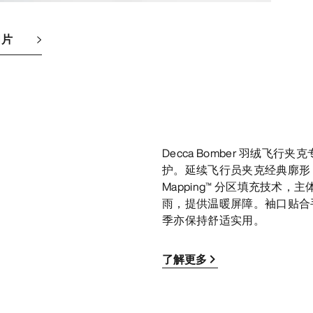
图片
Decca Bomber 羽绒飞行
护。延续飞行员夹克经典廓形，融合
Mapping™ 分区填充技术，
雨，提供温暖屏障。袖口贴合
季亦保持舒适实用。
了解更多