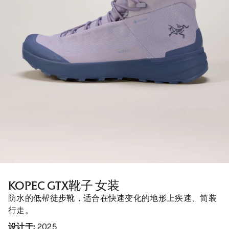
KOPEC GTX靴子 女装
防水的低帮徒步靴，适合在快速变化的地形上疾速、简装
行走。
设计于
:
2025