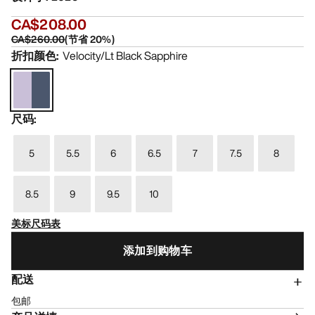
CA$208.00
CA$260.00
(
节省
20
%)
折扣颜色
:
Velocity/Lt Black Sapphire
尺码
:
5
5.5
6
6.5
7
7.5
8
8.5
9
9.5
10
美标尺码表
添加到购物车
配送
包邮