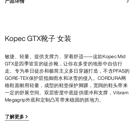
产品详情
Kopec GTX靴子 女装
敏捷、轻量、提供支撑力、穿着舒适——这款Kopec Mid
GTX是四季皆宜的徒步靴，让你在多变的地形中自信行
走。专为单日徒步和极简主义多日穿越打造，不含PFAS的
GORE-TEX保护层抵御雨水和冰雪的侵入。CORDURA网
格鞋面耐用轻量，成型的鞋垫保护脚踝，宽阔的鞋头带来
一定的舒展空间。双层密度中底提供缓冲和支撑，Vibram
Megagrip外底和定制凸耳带来稳固的抓地力。
了解更多