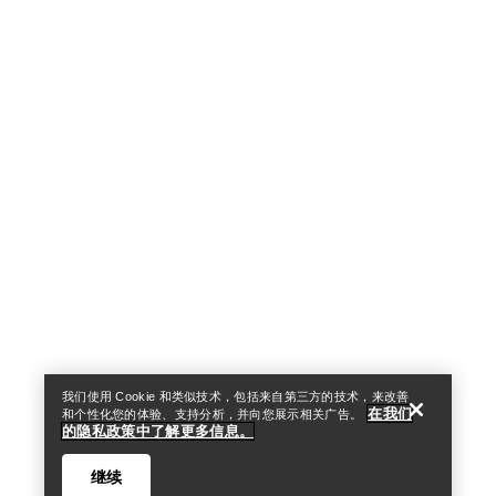
Help
我们使用 Cookie 和类似技术，包括来自第三方的技术，来改善
在我们
和个性化您的体验、支持分析，并向您展示相关广告。
的隐私政策中了解更多信息。
继续