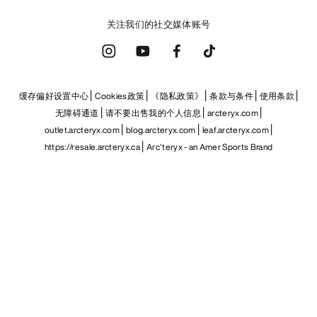
关注我们的社交媒体账号
缓存偏好设置中心
Cookies政策
《隐私政策》
条款与条件
使用条款
无障碍通道
请不要出售我的个人信息
arcteryx.com
outlet.arcteryx.com
blog.arcteryx.com
leaf.arcteryx.com
https://resale.arcteryx.ca
Arc'teryx - an Amer Sports Brand