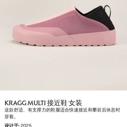
KRAGG MULTI 接近鞋 女装
这款舒适、有支撑力的鞋履适合快速接近和攀岩后休息时
穿着。
设计于
:
2025