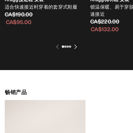
适合快速接近时穿着的套穿式鞋履
锁温保暖、易于穿
CA$190.00
速接近
CA$220.00
CA$95.00
CA$132.00
畅销产品