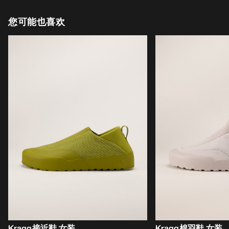
您可能也喜欢
Kragg接近鞋 女装
Kragg棉羽鞋 女装