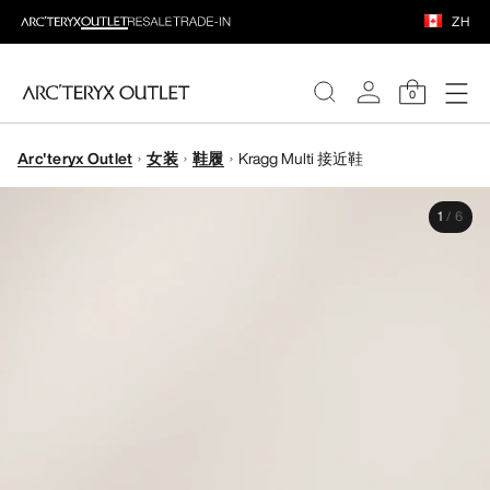
ZH
0
Arc'teryx Outlet
女装
鞋履
Kragg Multi 接近鞋
女装
1
/
6
男装