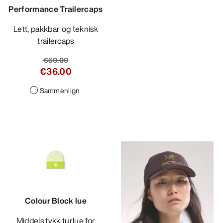
Performance Trailercaps
Lett, pakkbar og teknisk
trailercaps
€60.00
€36.00
Sammenlign
Colour Block lue
Middels tykk turlue for