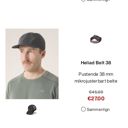
Heliad Belt 38
Pustende 38 mm
mikrojusterbart belte
€45.00
€27.00
Sammenlign