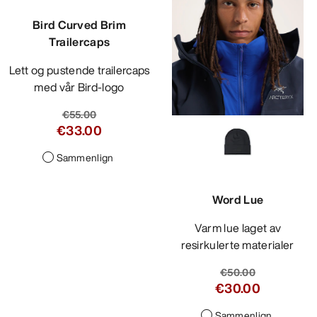
Bird Curved Brim
Trailercaps
Lett og pustende trailercaps
med vår Bird-logo
€55.00
€33.00
Sammenlign
Word Lue
Varm lue laget av
resirkulerte materialer
€50.00
€30.00
Sammenlign