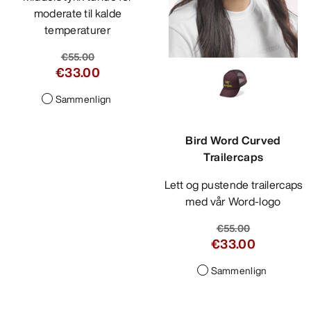
moderate til kalde
temperaturer
€55.00
€33.00
Sammenlign
Bird Word Curved
Trailercaps
Lett og pustende trailercaps
med vår Word-logo
€55.00
€33.00
Sammenlign